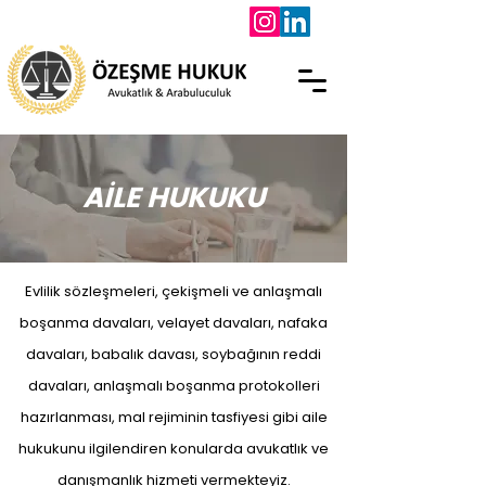
AİLE HUKUKU
Evlilik sözleşmeleri, çekişmeli ve anlaşmalı
boşanma davaları, velayet davaları, nafaka
davaları, babalık davası, soybağının reddi
davaları, anlaşmalı boşanma protokolleri
hazırlanması, mal rejiminin tasfiyesi gibi aile
hukukunu ilgilendiren konularda avukatlık ve
danışmanlık hizmeti vermekteyiz.